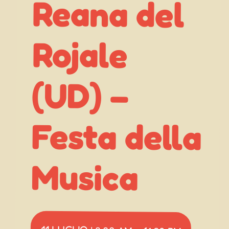
Rojale
(UD) –
Musica