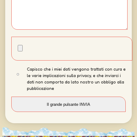
Capisco che i miei dati vengono trattati con cura e
le varie implicazioni sulla privacy, e che inviarci i
dati non comporta da lato nostro un obbligo alla
pubblicazione