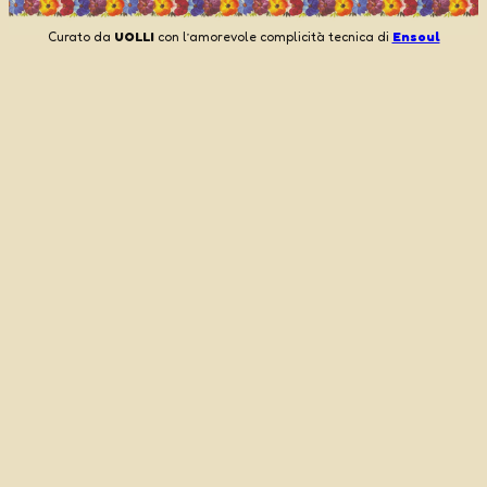
Curato da
UOLLI
con l’amorevole complicità tecnica di
Ensoul