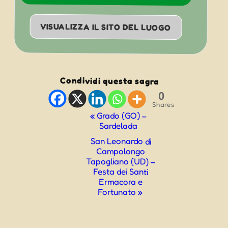
VISUALIZZA IL SITO DEL LUOGO
Condividi questa sagra
0
Shares
Evento
«
Grado (GO) –
Sardelada
Navigazione
San Leonardo di
Campolongo
Tapogliano (UD) –
Festa dei Santi
Ermacora e
Fortunato
»