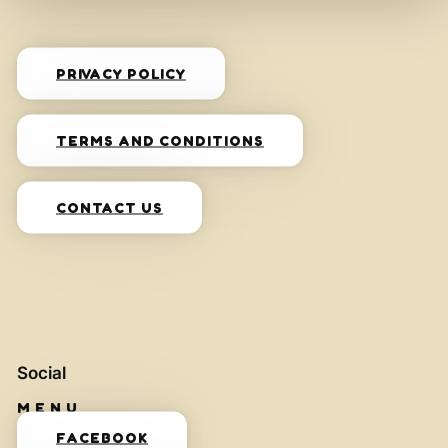
PRIVACY POLICY
TERMS AND CONDITIONS
CONTACT US
Social
FACEBOOK