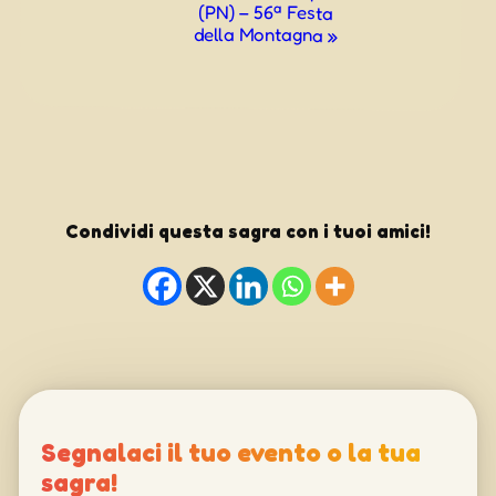
(PN) – 56ª Festa
della Montagna
»
Condividi questa sagra con i tuoi amici!
Segnalaci il tuo evento o la tua
sagra!