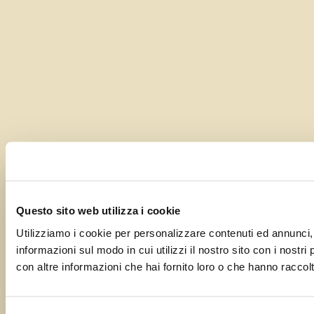
Questo sito web utilizza i cookie
Utilizziamo i cookie per personalizzare contenuti ed annunci, p
informazioni sul modo in cui utilizzi il nostro sito con i nostr
con altre informazioni che hai fornito loro o che hanno raccolto