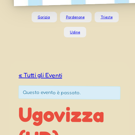
Gorizia
Pordenone
Trieste
Udine
« Tutti gli Eventi
Questo evento è passato.
Ugovizza
Sagra di