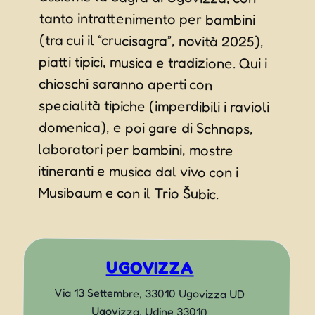
Musibaum e con il Trio Šubic.
UGOVIZZA
Via 13 Settembre, 33010 Ugovizza UD
Ugovizza
,
Udine
33010