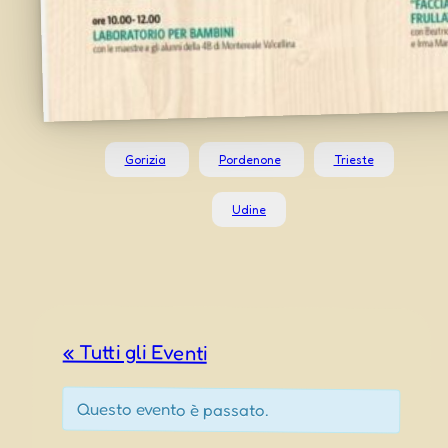
Gorizia
Pordenone
Trieste
Udine
« Tutti gli Eventi
Questo evento è passato.