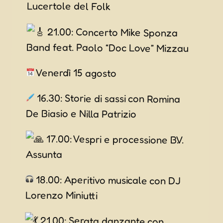
Lucertole del Folk
21.00: Concerto Mike Sponza
Band feat. Paolo “Doc Love” Mizzau
Venerdì 15 agosto
16.30: Storie di sassi con Romina
De Biasio e Nilla Patrizio
17.00: Vespri e processione B.V.
Assunta
18.00: Aperitivo musicale con DJ
Lorenzo Miniutti
21.00: Serata danzante con