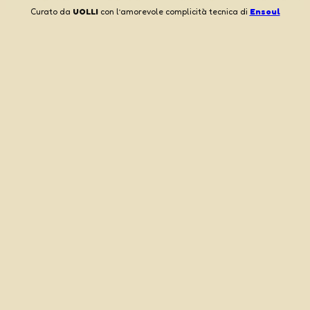
Curato da
UOLLI
con l’amorevole complicità tecnica di
Ensoul