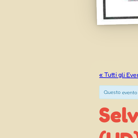
« Tutti gli Eve
Questo evento
Sel