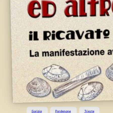
Gorizia
Pordenone
Trieste