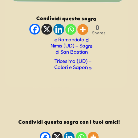
Condividi questa sagra
0
Shares
Evento
«
Ramandolo di
Nimis (UD) – Sagre
Navigazione
di San Bastian
Tricesimo (UD) –
Colori e Sapori
»
Condividi questa sagra con i tuoi amici!