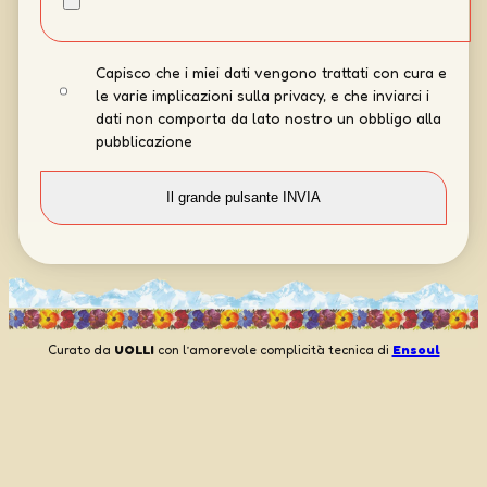
Capisco che i miei dati vengono trattati con cura e
le varie implicazioni sulla privacy, e che inviarci i
dati non comporta da lato nostro un obbligo alla
pubblicazione
Curato da
UOLLI
con l’amorevole complicità tecnica di
Ensoul