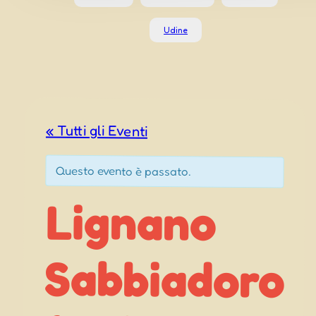
Udine
« Tutti gli Eventi
Questo evento è passato.
Lignano
Sabbiadoro
Festa delle