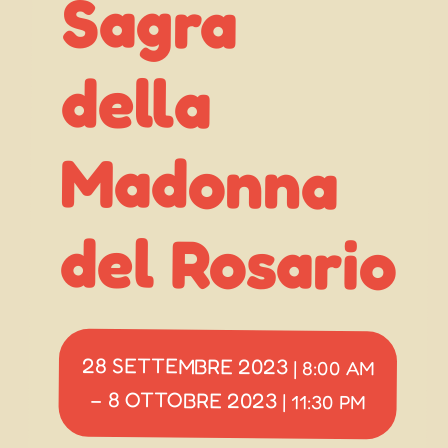
Sagra
della
del Rosario
28 SETTEMBRE 2023
|
8:00 AM
8 OTTOBRE 2023
–
|
11:30 PM