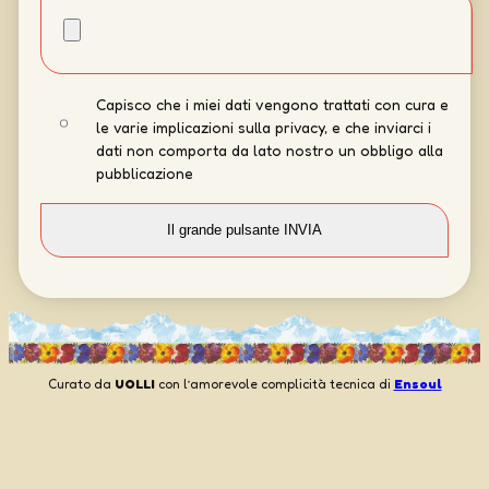
Capisco che i miei dati vengono trattati con cura e
le varie implicazioni sulla privacy, e che inviarci i
dati non comporta da lato nostro un obbligo alla
pubblicazione
Curato da
UOLLI
con l’amorevole complicità tecnica di
Ensoul