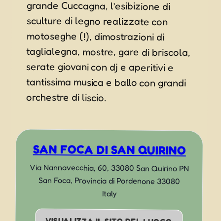
orchestre di liscio.
SAN FOCA DI SAN QUIRINO
Via Nannavecchia, 60, 33080 San Quirino PN
San Foca
,
Provincia di Pordenone
33080
Italy
VISUALIZZA IL SITO DEL LUOGO