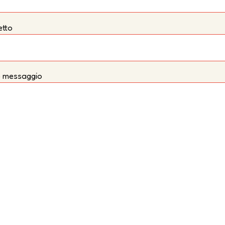
tto
uo messaggio