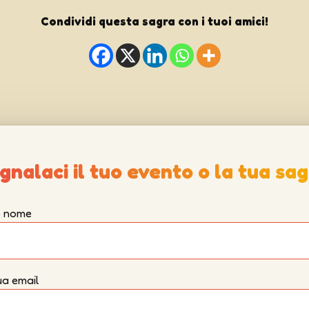
Condividi questa sagra con i tuoi amici!
gnalaci il tuo evento o la tua sag
uo nome
ua email