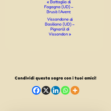
Evento
«
Battaglia di
Fagagna (UD) –
Navigazione
Brusà l’Avent
Vissandone di
Basiliano (UD) –
Pignarûl di
Vissandon
»
Condividi questa sagra con i tuoi amici!