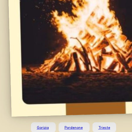
Gorizia
Pordenone
Trieste