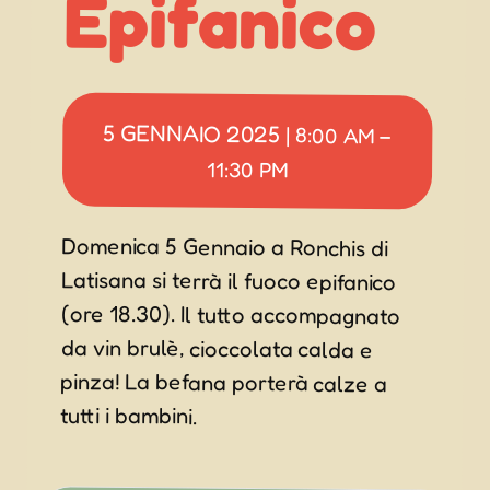
Epifanico
5 GENNAIO 2025
|
8:00 AM
–
11:30 PM
Domenica 5 Gennaio a Ronchis di
Latisana si terrà il fuoco epifanico
(ore 18.30). Il tutto accompagnato
da vin brulè, cioccolata calda e
pinza! La befana porterà calze a
tutti i bambini.