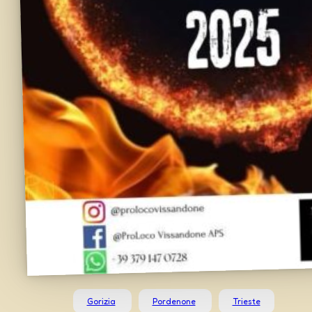
Gorizia
Pordenone
Trieste