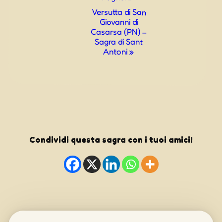
Navigazione
Versutta di San
Giovanni di
Casarsa (PN) –
Sagra di Sant
Antoni
»
Condividi questa sagra con i tuoi amici!