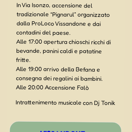
In Via Isonzo, accensione del
tradizionale “Pignarul” organizzato
dalla ProLoco Vissandone e dai
contadini del paese.
Alle 17:00 apertura chioschi ricchi di
bevande, panini caldi e patatine
fritte.
Alle 19:00 arrivo della Befana e
consegna dei regalini ai bambini.
Alle 20:00 Accensione Falò
Intrattenimento musicale con Dj Tonik