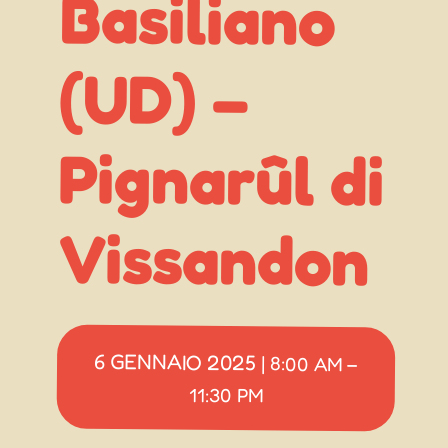
(UD) –
Vissandon
6 GENNAIO 2025
|
8:00 AM
–
11:30 PM