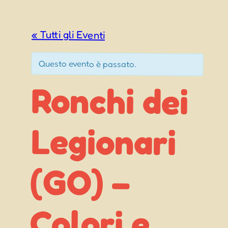
« Tutti gli Eventi
Questo evento è passato.
Ronchi dei
Legionari
Colori e
(GO) –