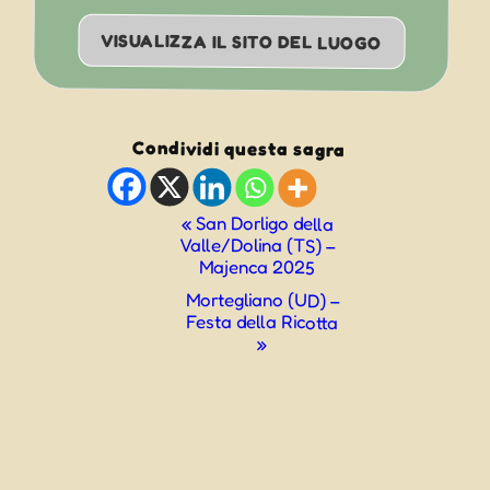
VISUALIZZA IL SITO DEL LUOGO
Condividi questa sagra
Evento
«
San Dorligo della
Valle/Dolina (TS) –
Navigazione
Majenca 2025
Mortegliano (UD) –
Festa della Ricotta
»