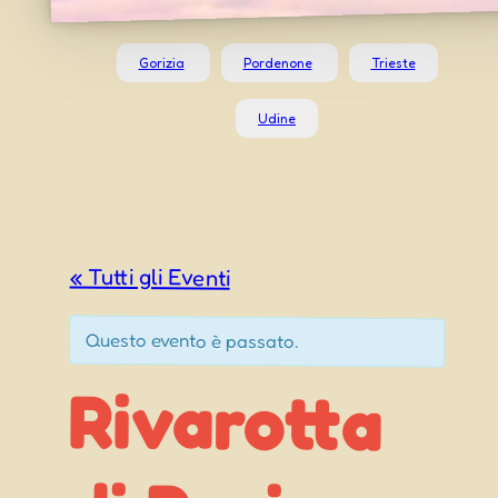
Gorizia
Pordenone
Trieste
Udine
« Tutti gli Eventi
Questo evento è passato.
Rivarotta
di Pasiano
Settembre