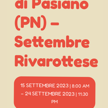
(PN) –
Rivarottese
15 SETTEMBRE 2023
|
8:00 AM
24 SETTEMBRE 2023
–
|
11:30
PM