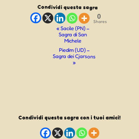
Condividi questa sagra
0
Shares
Evento
«
Sacile (PN) –
Sagra di San
Navigazione
Michele
Piedim (UD) –
Sagra dei Cjarsons
»
Condividi questa sagra con i tuoi amici!