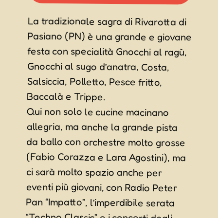
La tradizionale sagra di Rivarotta di
Pasiano (PN) è una grande e giovane
festa con specialità Gnocchi al ragù,
Gnocchi al sugo d’anatra, Costa,
Salsiccia, Polletto, Pesce fritto,
Baccalà e Trippe.
Qui non solo le cucine macinano
allegria, ma anche la grande pista
da ballo con orchestre molto grosse
(Fabio Corazza e Lara Agostini), ma
ci sarà molto spazio anche per
eventi più giovani, con Radio Peter
Pan “Impatto”, l’imperdibile serata
“Techno Classic” e i concerti degli