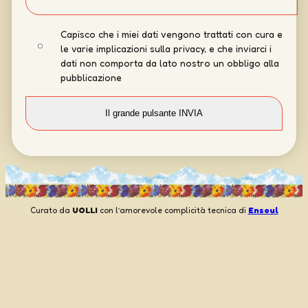
Capisco che i miei dati vengono trattati con cura e
le varie implicazioni sulla privacy, e che inviarci i
dati non comporta da lato nostro un obbligo alla
pubblicazione
Curato da
UOLLI
con l’amorevole complicità tecnica di
Ensoul