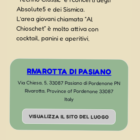
Absolute5 e dei Sismica.
L’area giovani chiamata “Al
Chioschet” è molto attiva con
cocktail, panini e aperitivi.
RIVAROTTA DI PASIANO
Via Chiesa, 5, 33087 Pasiano di Pordenone PN
Rivarotta
,
Province of Pordenone
33087
Italy
VISUALIZZA IL SITO DEL LUOGO