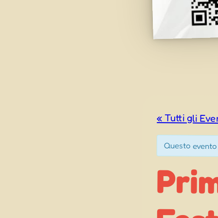
« Tutti gli Eve
Questo evento
Pri