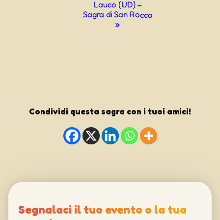
Lauco (UD) –
Sagra di San Rocco
»
Condividi questa sagra con i tuoi amici!
Segnalaci il tuo evento o la tua