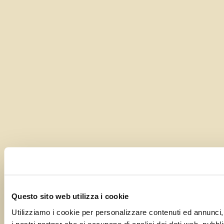
Questo sito web utilizza i cookie
Utilizziamo i cookie per personalizzare contenuti ed annunci, p
i nostri partner che si occupano di analisi dei dati web, pubbli