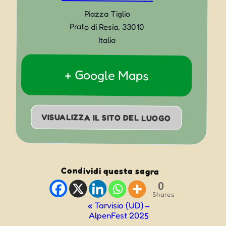
Piazza Tiglio
Prato di Resia
,
33010
Italia
+ Google Maps
VISUALIZZA IL SITO DEL LUOGO
Condividi questa sagra
0
Shares
Evento
«
Tarvisio (UD) –
AlpenFest 2025
Navigazione