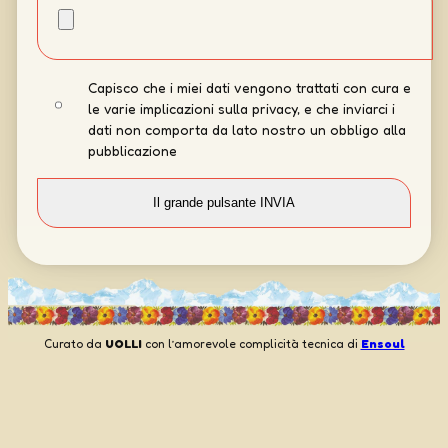
Capisco che i miei dati vengono trattati con cura e
le varie implicazioni sulla privacy, e che inviarci i
dati non comporta da lato nostro un obbligo alla
pubblicazione
Curato da
UOLLI
con l’amorevole complicità tecnica di
Ensoul