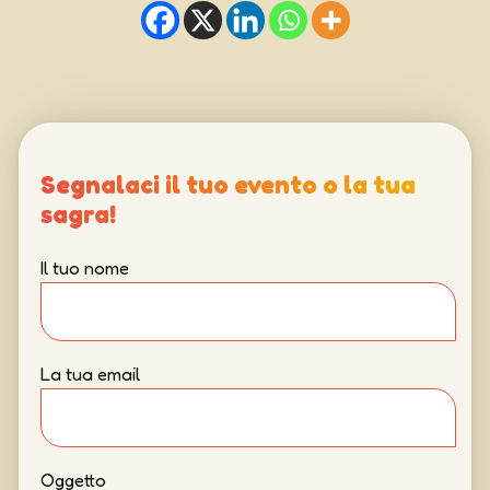
Segnalaci il tuo evento o la tua
sagra!
Il tuo nome
La tua email
Oggetto