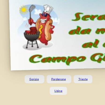
Gorizia
Pordenone
Trieste
Udine