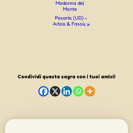
Madonna del
Monte
Pesariis (UD) –
Arlois & Fasois
»
Condividi questa sagra con i tuoi amici!