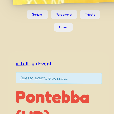
Gorizia
Pordenone
Trieste
Udine
« Tutti gli Eventi
Questo evento è passato.
Pontebba
Settembre