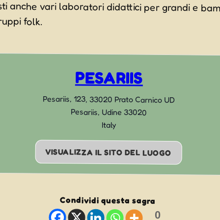
i anche vari laboratori didattici per grandi e bamb
uppi folk.
PESARIIS
Pesariis, 123, 33020 Prato Carnico UD
Pesariis
,
Udine
33020
Italy
VISUALIZZA IL SITO DEL LUOGO
Condividi questa sagra
0