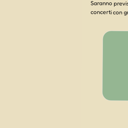
Saranno previst
concerti con gr