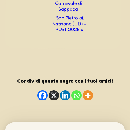
Carnevale di
Sappada
San Pietro al
Natisone (UD) –
PUST 2026
»
Condividi questa sagra con i tuoi amici!