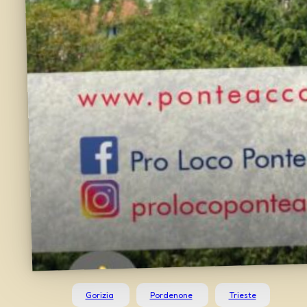
Gorizia
Pordenone
Trieste