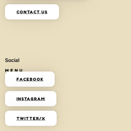
CONTACT US
Social
FACEBOOK
INSTAGRAM
TWITTER/X