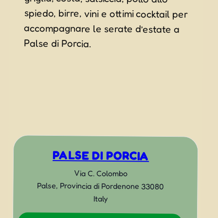
Palse di Porcia.
PALSE DI PORCIA
Via C. Colombo
Palse
,
Provincia di Pordenone
33080
Italy