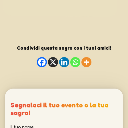
Condividi questa sagra con i tuoi amici!
Segnalaci il tuo evento o la tua
sagra!
Il tuo nome