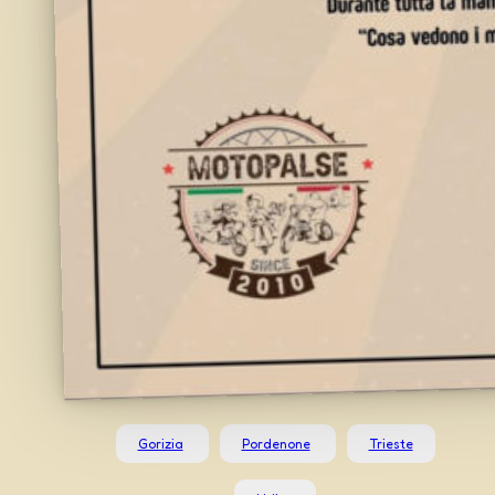
Gorizia
Pordenone
Trieste