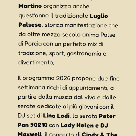
Martino
organizza anche
quest’anno il tradizionale
Luglio
Palsese
, storica manifestazione che
da oltre mezzo secolo anima Palse
di Porcia con un perfetto mix di
tradizione, sport, gastronomia e
divertimento.
Il programma 2026 propone due fine
settimana ricchi di appuntamenti, a
partire dalla musica dal vivo e dalle
serate dedicate ai più giovani con il
DJ set di
Lino Lodi
, la serata
Peter
Pan 90210
con
Lady Helen e DJ
Maxwell
, il concerto di
Cindy & The