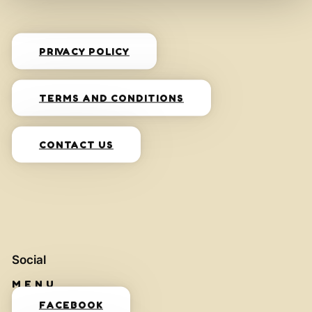
PRIVACY POLICY
TERMS AND CONDITIONS
CONTACT US
Social
FACEBOOK