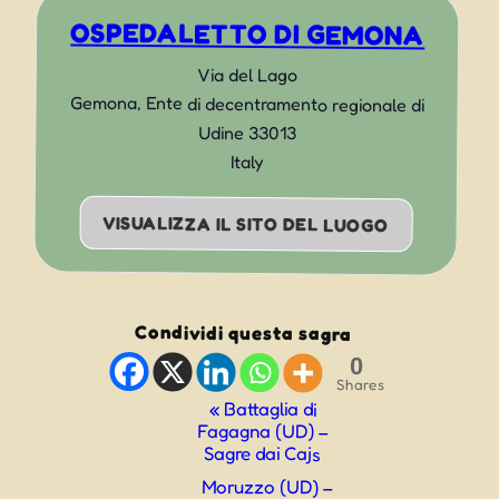
OSPEDALETTO DI GEMONA
Via del Lago
Gemona
,
Ente di decentramento regionale di
Udine
33013
Italy
VISUALIZZA IL SITO DEL LUOGO
Condividi questa sagra
0
Shares
Evento
«
Battaglia di
Fagagna (UD) –
Navigazione
Sagre dai Cajs
Moruzzo (UD) –