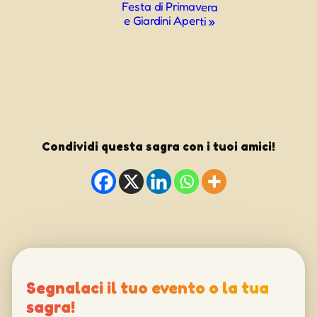
Festa di Primavera
e Giardini Aperti
»
Condividi questa sagra con i tuoi amici!
Segnalaci il tuo evento o la tua
sagra!