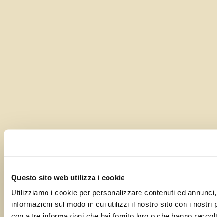
Questo sito web utilizza i cookie
Utilizziamo i cookie per personalizzare contenuti ed annunci, p
informazioni sul modo in cui utilizzi il nostro sito con i nostr
con altre informazioni che hai fornito loro o che hanno raccolto