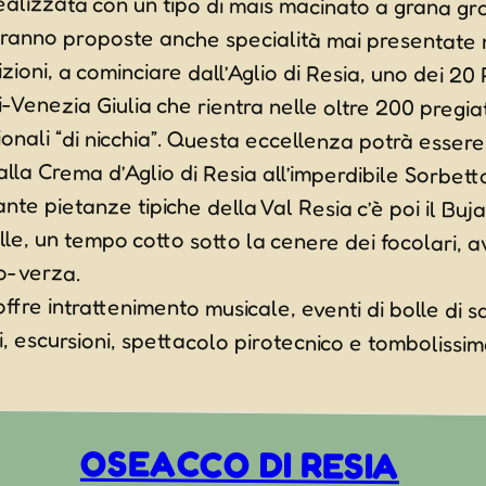
lo-verza.
ffre intrattenimento musicale, eventi di bolle di
li, escursioni, spettacolo pirotecnico e tombolissim
OSEACCO DI RESIA