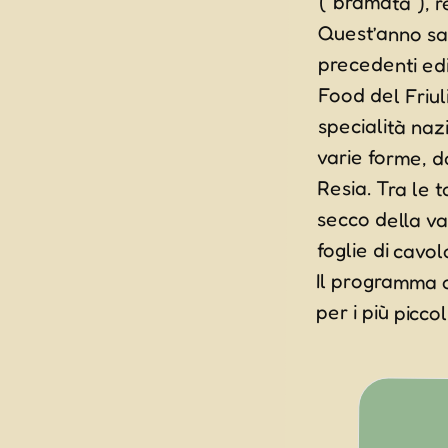
foglie di cavo
Il programma o
per i più picco