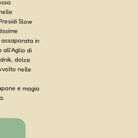
 sapone e magia
a.