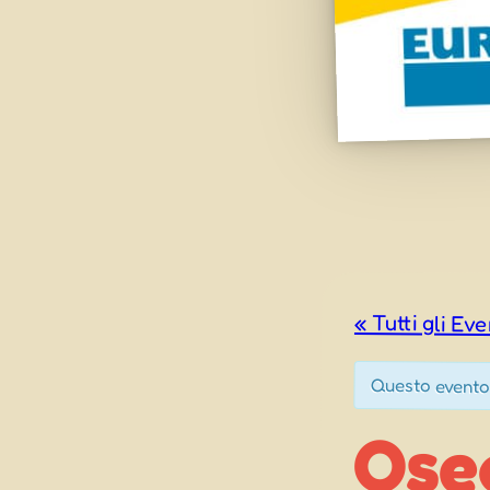
« Tutti gli Eve
Questo evento
Osea