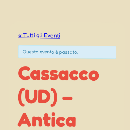
« Tutti gli Eventi
Questo evento è passato.
Cassacco
Madonna
(UD) –
Antica