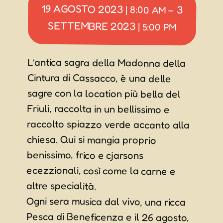
19 AGOSTO 2023
3
|
8:00 AM
–
SETTEMBRE 2023
|
5:00 PM
L’antica sagra della Madonna della
Cintura di Cassacco, è una delle
sagre con la location più bella del
Friuli, raccolta in un bellissimo e
raccolto spiazzo verde accanto alla
chiesa. Qui si mangia proprio
benissimo, frico e cjarsons
ecezzionali, così come la carne e
altre specialità.
Ogni sera musica dal vivo, una ricca
Pesca di Beneficenza e il 26 agosto,