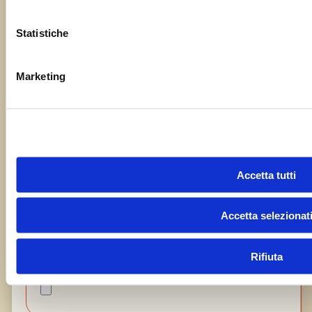
Il tuo messaggio
Statistiche
Marketing
Accetta tutti
Accetta selezionat
Rifiuta