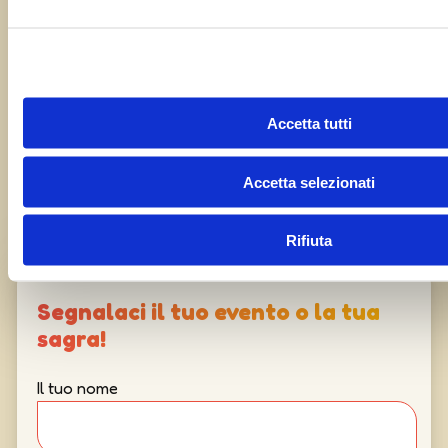
Condividi questa sagra con i tuoi amici!
Accetta tutti
Accetta selezionati
Rifiuta
Segnalaci il tuo evento o la tua
sagra!
Il tuo nome