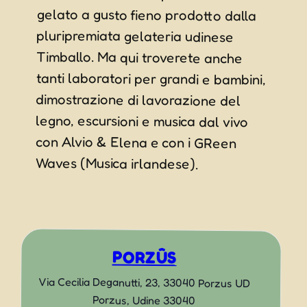
Waves (Musica irlandese).
PORZÛS
Via Cecilia Deganutti, 23, 33040 Porzus UD
Porzus
,
Udine
33040