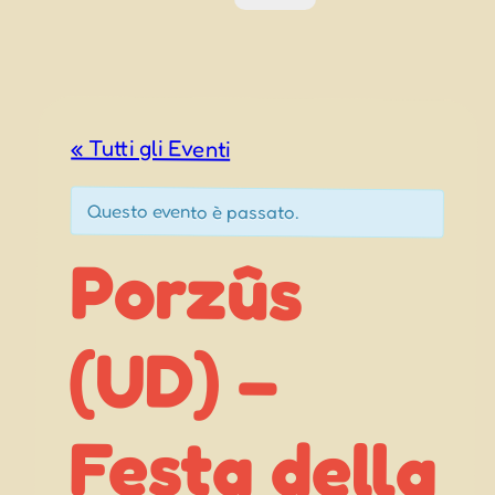
« Tutti gli Eventi
Questo evento è passato.
Porzûs
Festa della
(UD) –