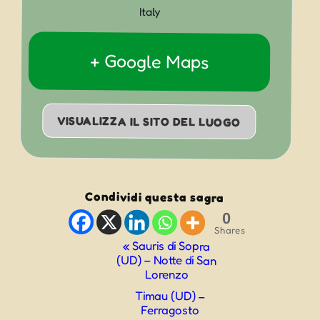
Italy
+ Google Maps
VISUALIZZA IL SITO DEL LUOGO
Condividi questa sagra
0
Shares
Evento
«
Sauris di Sopra
(UD) – Notte di San
Navigazione
Lorenzo
Timau (UD) –
Ferragosto