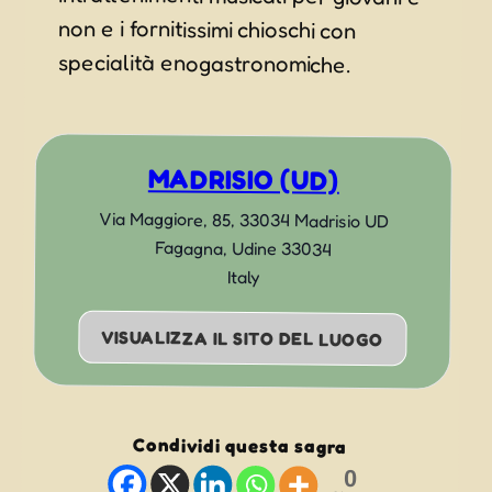
specialità enogastronomiche.
MADRISIO (UD)
Via Maggiore, 85, 33034 Madrisio UD
Fagagna
,
Udine
33034
Italy
VISUALIZZA IL SITO DEL LUOGO
Condividi questa sagra
0