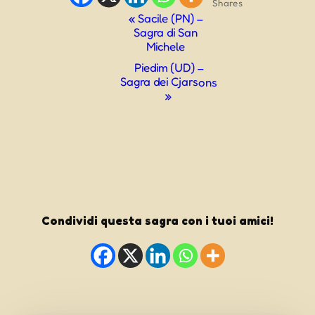
Shares
Evento
«
Sacile (PN) –
Sagra di San
Navigazione
Michele
Piedim (UD) –
Sagra dei Cjarsons
»
Condividi questa sagra con i tuoi amici!