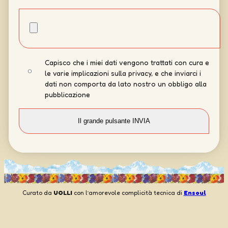
Capisco che i miei dati vengono trattati con cura e
le varie implicazioni sulla privacy, e che inviarci i
dati non comporta da lato nostro un obbligo alla
pubblicazione
Curato da
UOLLI
con l’amorevole complicità tecnica di
Ensoul