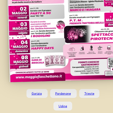
Gorizia
Pordenone
Trieste
Udine