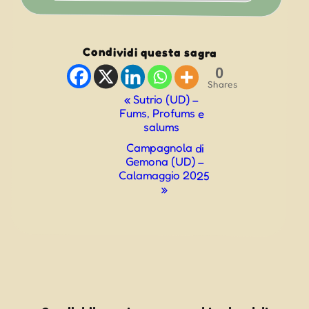
Condividi questa sagra
0
Shares
Evento
«
Sutrio (UD) –
Fums, Profums e
Navigazione
salums
Campagnola di
Gemona (UD) –
Calamaggio 2025
»