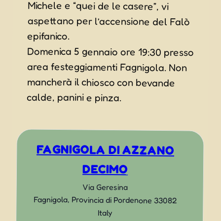
epifanico.
Domenica 5 gennaio ore 19:30 presso
area festeggiamenti Fagnigola. Non
mancherà il chiosco con bevande
calde, panini e pinza.
FAGNIGOLA DI AZZANO
DECIMO
Via Geresina
Fagnigola
,
Provincia di Pordenone
33082
Italy