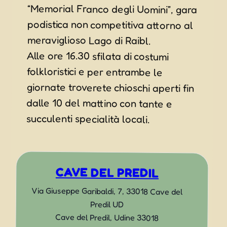
meraviglioso Lago di Raibl.
Alle ore 16.30 sfilata di costumi
folkloristici e per entrambe le
giornate troverete chioschi aperti fin
dalle 10 del mattino con tante e
succulenti specialità locali.
CAVE DEL PREDIL
Via Giuseppe Garibaldi, 7, 33018 Cave del
Predil UD
Cave del Predil
,
Udine
33018