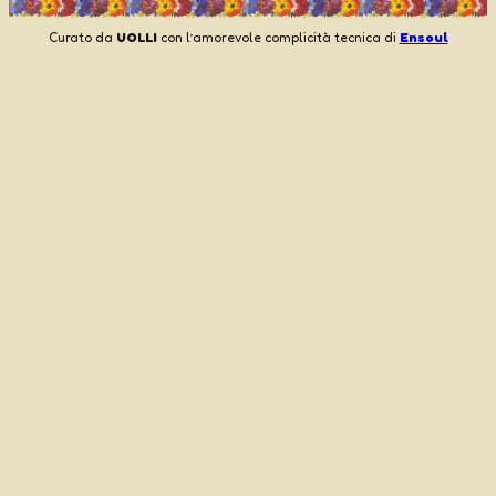
Curato da
UOLLI
con l’amorevole complicità tecnica di
Ensoul