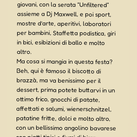
altro.
Ma cosa si mangia in questa festa?
Beh, qui è famoso il biscotto di
brazzà, ma va benissimo per il
dessert, prima potete buttarvi in un
ottimo frico, gnocchi di patate,
affettati e salumi, wienerschnitzel,
patatine fritte, dolci e molto altro,
con un bellissimo angolino bavarese
con piatti tipici e fiumi di birra.