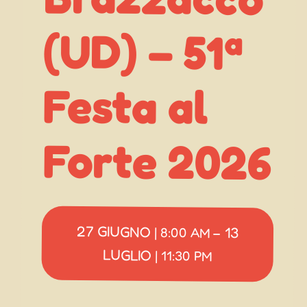
Forte 2026
27 GIUGNO
13
|
8:00 AM
–
LUGLIO
|
11:30 PM