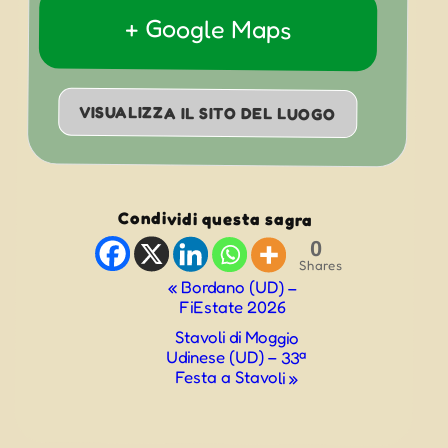
+ Google Maps
VISUALIZZA IL SITO DEL LUOGO
Condividi questa sagra
0
Shares
Evento
«
Bordano (UD) –
FiEstate 2026
Navigazione
Stavoli di Moggio
Udinese (UD) – 33ª
Festa a Stavoli
»