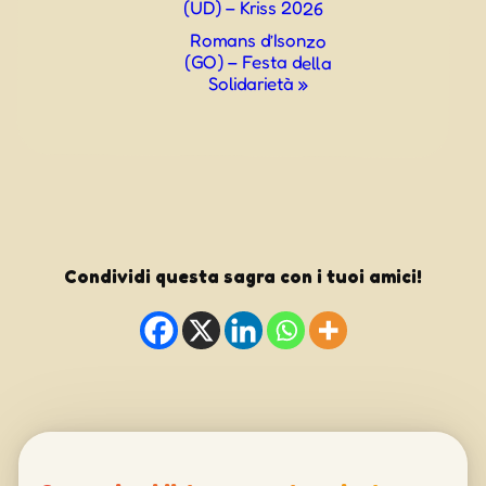
(UD) – Kriss 2026
Navigazione
Romans d’Isonzo
(GO) – Festa della
Solidarietà
»
Condividi questa sagra con i tuoi amici!