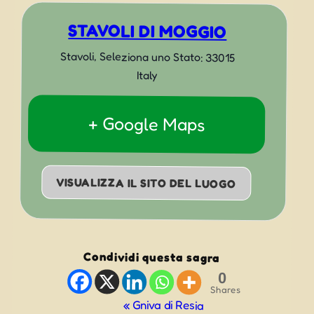
STAVOLI DI MOGGIO
Stavoli
,
Seleziona uno Stato:
33015
Italy
+ Google Maps
VISUALIZZA IL SITO DEL LUOGO
Condividi questa sagra
0
Shares
Evento
«
Gniva di Resia