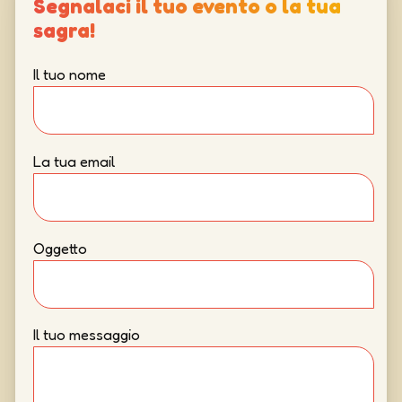
Segnalaci il tuo evento o la tua
sagra!
Il tuo nome
La tua email
Oggetto
Il tuo messaggio