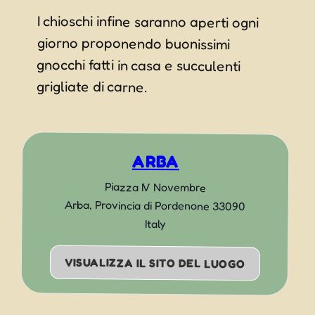
I chioschi infine saranno aperti ogni
giorno proponendo buonissimi
gnocchi fatti in casa e succulenti
grigliate di carne.
ARBA
Piazza IV Novembre
Arba
,
Provincia di Pordenone
33090
Italy
VISUALIZZA IL SITO DEL LUOGO