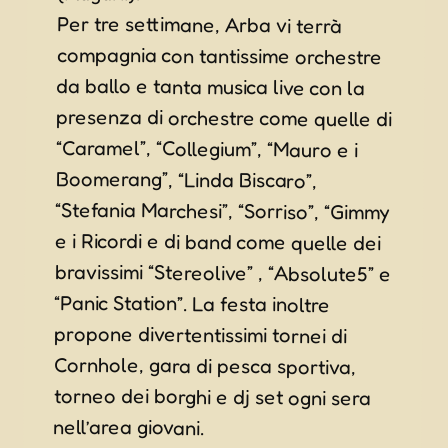
Per tre settimane, Arba vi terrà
compagnia con tantissime orchestre
da ballo e tanta musica live con la
presenza di orchestre come quelle di
“Caramel”, “Collegium”, “Mauro e i
Boomerang”, “Linda Biscaro”,
“Stefania Marchesi”, “Sorriso”, “Gimmy
e i Ricordi e di band come quelle dei
bravissimi “Stereolive” , “Absolute5” e
“Panic Station”. La festa inoltre
propone divertentissimi tornei di
Cornhole, gara di pesca sportiva,
torneo dei borghi e dj set ogni sera
nell’area giovani.