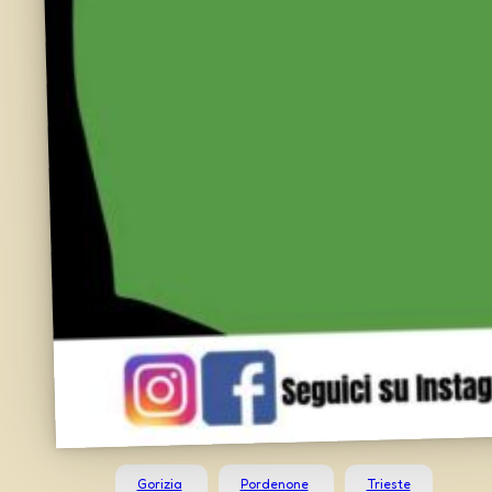
Gorizia
Pordenone
Trieste