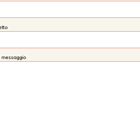
tto
uo messaggio