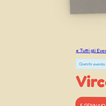
« Tutti gli Eve
Questo evento 
Virc
5 GENNAIO