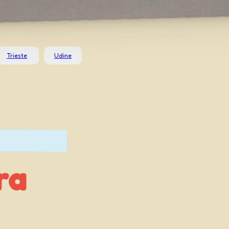
Trieste
Udine
ra