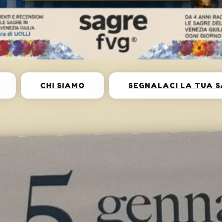
CHI SIAMO
SEGNALACI LA TUA 