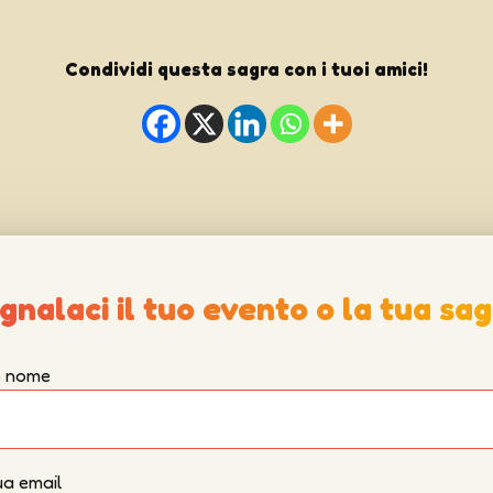
Condividi questa sagra con i tuoi amici!
gnalaci il tuo evento o la tua sag
uo nome
ua email