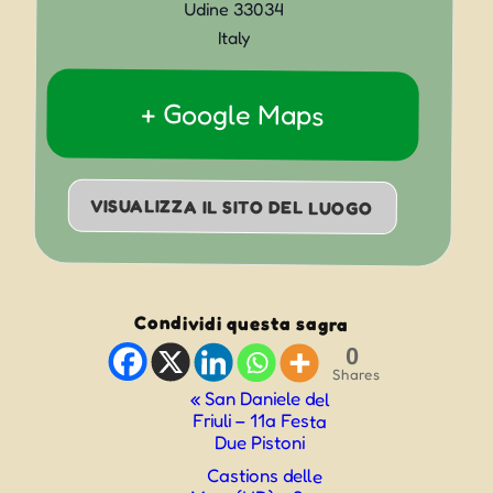
Udine
33034
Italy
+ Google Maps
VISUALIZZA IL SITO DEL LUOGO
Condividi questa sagra
0
Shares
Evento
«
San Daniele del
Friuli – 11a Festa
Navigazione
Due Pistoni
Castions delle