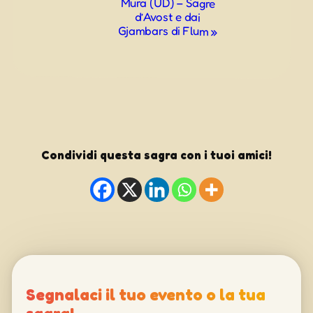
Mura (UD) – Sagre
d’Avost e dai
Gjambars di Flum
»
Condividi questa sagra con i tuoi amici!
Segnalaci il tuo evento o la tua
sagra!