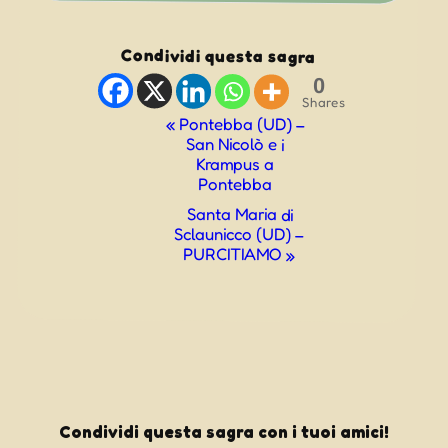
Condividi questa sagra
0
Shares
Evento
«
Pontebba (UD) –
San Nicolò e i
Navigazione
Krampus a
Pontebba
Santa Maria di
Sclaunicco (UD) –
PURCITIAMO
»
Condividi questa sagra con i tuoi amici!