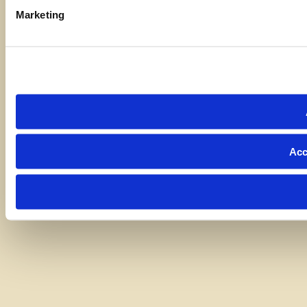
Marketing
Acc