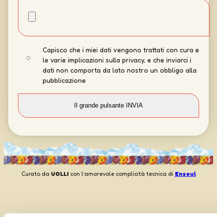
Capisco che i miei dati vengono trattati con cura e
le varie implicazioni sulla privacy, e che inviarci i
dati non comporta da lato nostro un obbligo alla
pubblicazione
Curato da
UOLLI
con l’amorevole complicità tecnica di
Ensoul