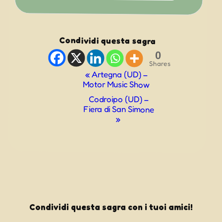
Condividi questa sagra
0
Shares
Evento
«
Artegna (UD) –
Motor Music Show
Navigazione
Codroipo (UD) –
Fiera di San Simone
»
Condividi questa sagra con i tuoi amici!