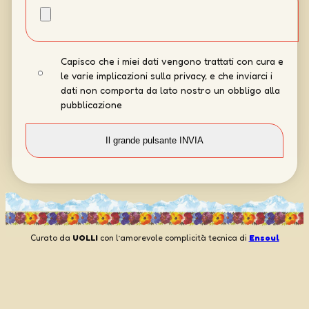
Capisco che i miei dati vengono trattati con cura e
le varie implicazioni sulla privacy, e che inviarci i
dati non comporta da lato nostro un obbligo alla
pubblicazione
Curato da
UOLLI
con l’amorevole complicità tecnica di
Ensoul