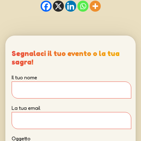
Segnalaci il tuo evento o la tua
sagra!
Il tuo nome
La tua email
Oggetto