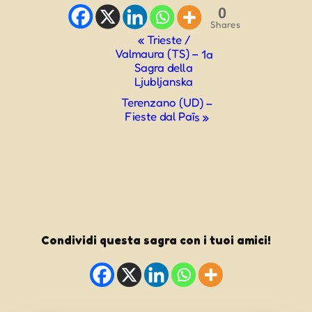
0
Shares
Evento
«
Trieste /
Valmaura (TS) – 1a
Navigazione
Sagra della
Ljubljanska
Terenzano (UD) –
Fieste dal Paîs
»
Condividi questa sagra con i tuoi amici!