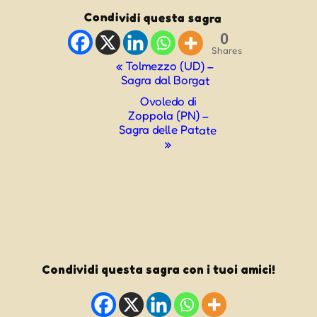
Condividi questa sagra
0
Shares
Evento
«
Tolmezzo (UD) –
Sagra dal Borgat
Navigazione
Ovoledo di
Zoppola (PN) –
Sagra delle Patate
»
Condividi questa sagra con i tuoi amici!