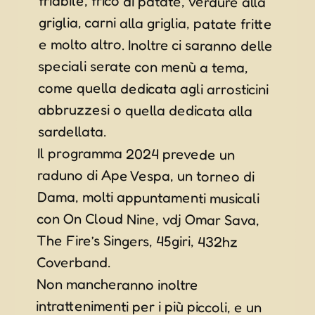
sardellata.
Il programma 2024 prevede un
raduno di Ape Vespa, un torneo di
Dama, molti appuntamenti musicali
con On Cloud Nine, vdj Omar Sava,
The Fire’s Singers, 45giri, 432hz
Coverband.
Non mancheranno inoltre
intrattenimenti per i più piccoli, e un