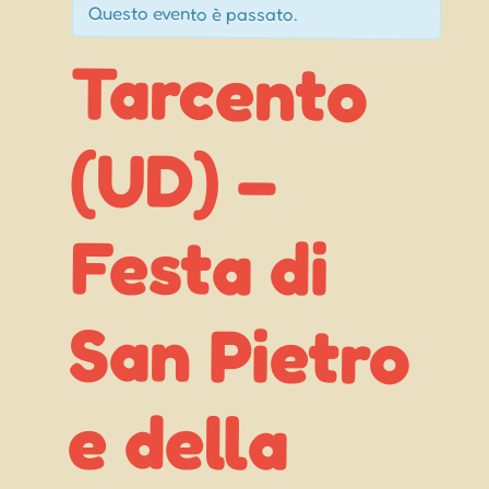
Questo evento è passato.
Tarcento
Festa di
San Pietro
(UD) –
e della