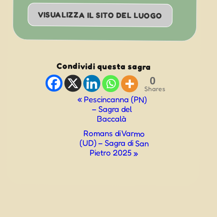
VISUALIZZA IL SITO DEL LUOGO
Condividi questa sagra
0
Shares
Evento
«
Pescincanna (PN)
– Sagra del
Navigazione
Baccalà
Romans di Varmo
(UD) – Sagra di San
Pietro 2025
»