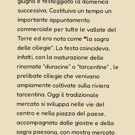
Torre ed era nota come
“
la sagra
delle ciliegie”. La festa coincideva,
infatti, con la maturazione delle
rinomate “duracine” o “tarcentine” , le
prelibate ciliegie che venivano
ampiamente coltivate sulla riviera
tarcentina. Oggi il tradizionale
mercato si sviluppa nelle vie del
centro e nella piazza del paese,
accompagnato dalle giostre e della
sagra paesana, con mostra mercato
di ciliegie e vari prodotti di