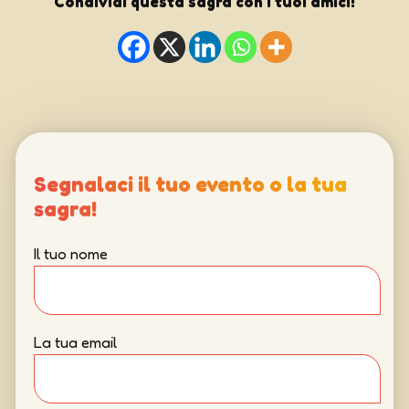
Condividi questa sagra con i tuoi amici!
Segnalaci il tuo evento o la tua
sagra!
Il tuo nome
La tua email