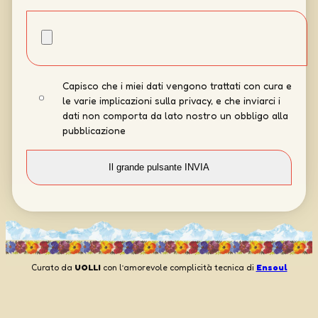
Capisco che i miei dati vengono trattati con cura e
le varie implicazioni sulla privacy, e che inviarci i
dati non comporta da lato nostro un obbligo alla
pubblicazione
Curato da
UOLLI
con l’amorevole complicità tecnica di
Ensoul