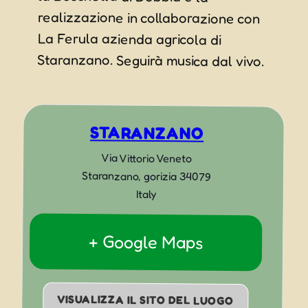
Staranzano. Seguirà musica dal vivo.
STARANZANO
Via Vittorio Veneto
Staranzano
,
gorizia
34079
Italy
+ Google Maps
VISUALIZZA IL SITO DEL LUOGO