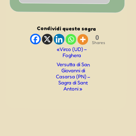
Condividi questa sagra
0
Shares
Evento
«
Virco (UD) –
Foghera
Navigazione
Versutta di San
Giovanni di
Casarsa (PN) –
Sagra di Sant
Antoni
»