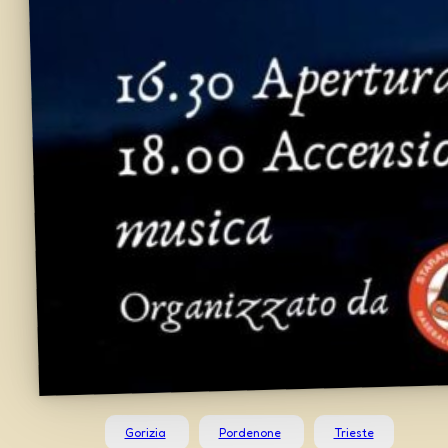
Gorizia
Pordenone
Trieste