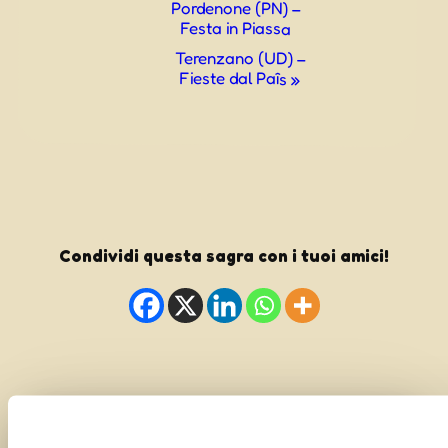
Pordenone (PN) –
Navigazione
Festa in Piassa
Terenzano (UD) –
Fieste dal Paîs
»
Condividi questa sagra con i tuoi amici!