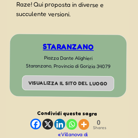
succulente versioni.
STARANZANO
Piazza Dante Alighieri
Staranzano
,
Provincia di Gorizia
34079
VISUALIZZA IL SITO DEL LUOGO
Condividi questa sagra
0
Shares
Evento
«
Villanova di