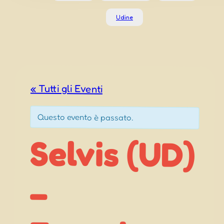
Udine
« Tutti gli Eventi
Questo evento è passato.
Selvis (UD)
Fugarisse
–