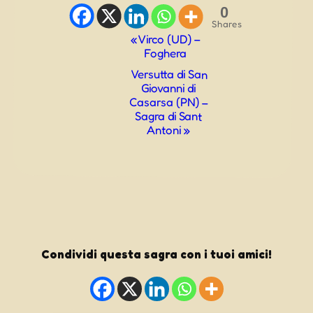
0
Shares
Evento
«
Virco (UD) –
Foghera
Navigazione
Versutta di San
Giovanni di
Casarsa (PN) –
Sagra di Sant
Antoni
»
Condividi questa sagra con i tuoi amici!