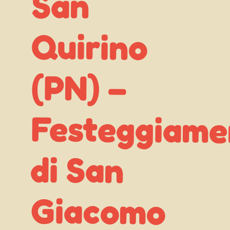
San
Quirino
(PN) –
di San
Giacomo