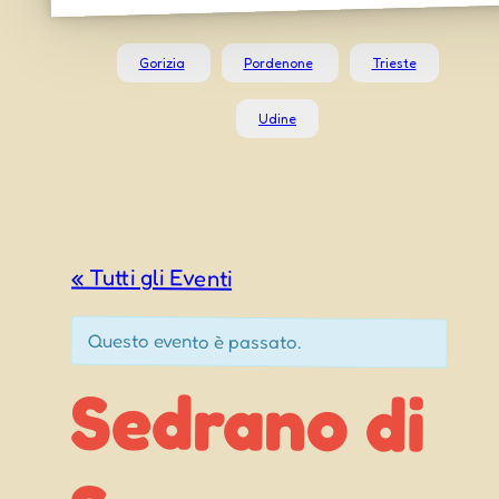
Gorizia
Pordenone
Trieste
Udine
« Tutti gli Eventi
Questo evento è passato.
Sedrano di
Festeggiamenti