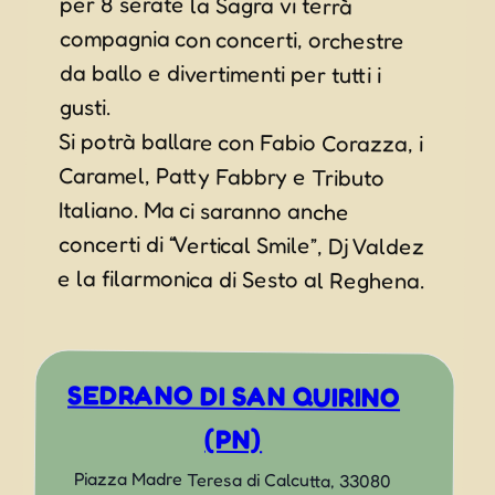
per 8 serate la Sagra vi terrà
compagnia con concerti, orchestre
da ballo e divertimenti per tutti i
gusti.
Si potrà ballare con Fabio Corazza, i
Caramel, Patty Fabbry e Tributo
Italiano. Ma ci saranno anche
concerti di “Vertical Smile”, Dj Valdez
e la filarmonica di Sesto al Reghena.
SEDRANO DI SAN QUIRINO
(PN)
Piazza Madre Teresa di Calcutta, 33080