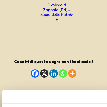
Ovoledo di
Zoppola (PN) –
Sagra delle Patate
»
Condividi questa sagra con i tuoi amici!