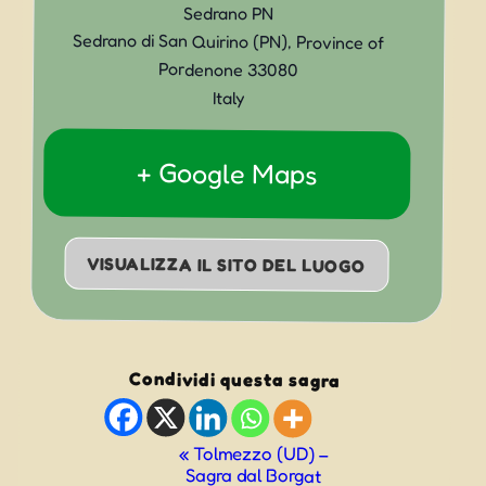
Sedrano PN
Sedrano di San Quirino (PN)
,
Province of
Pordenone
33080
Italy
+ Google Maps
VISUALIZZA IL SITO DEL LUOGO
Condividi questa sagra
Evento
«
Tolmezzo (UD) –
Sagra dal Borgat
Navigazione