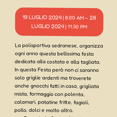
19 LUGLIO 2024
28
|
8:00 AM
–
LUGLIO 2024
|
11:30 PM
La polisportiva sedranese, organizza
ogni anno questa bellissima festa
dedicata alla costata e alla tagliata.
In questa Festa però non ci saranno
solo griglie ardenti ma troverete
anche gnocchi fatti in casa, grigliata
mista, formaggio con polenta,
calamari, patatine fritte, fagioli,
pollo, dolci e molto altro.