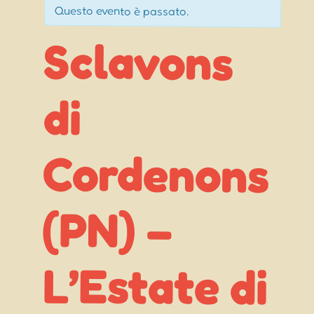
Questo evento è passato.
Sclavons
Cordenons
L’Estate di
di
(PN) –