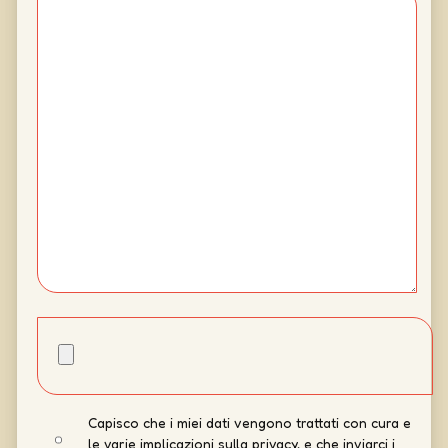
Capisco che i miei dati vengono trattati con cura e
le varie implicazioni sulla privacy, e che inviarci i