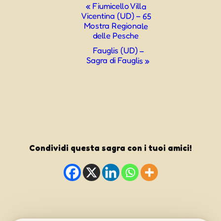
Evento
«
Fiumicello Villa
Vicentina (UD) – 65
Navigazione
Mostra Regionale
delle Pesche
Fauglis (UD) –
Sagra di Fauglis
»
Condividi questa sagra con i tuoi amici!