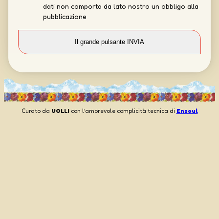
dati non comporta da lato nostro un obbligo alla
pubblicazione
Curato da
UOLLI
con l’amorevole complicità tecnica di
Ensoul