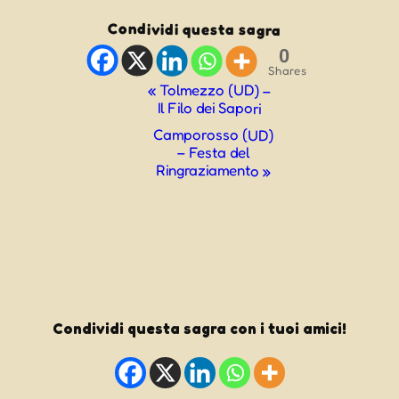
Condividi questa sagra
0
Shares
Evento
«
Tolmezzo (UD) –
Il Filo dei Sapori
Navigazione
Camporosso (UD)
– Festa del
Ringraziamento
»
Condividi questa sagra con i tuoi amici!