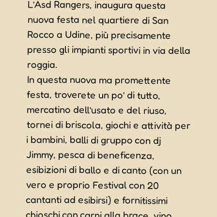
L’Asd Rangers, inaugura questa
nuova festa nel quartiere di San
Rocco a Udine, più precisamente
presso gli impianti sportivi in via della
roggia.
In questa nuova ma promettente
festa, troverete un po’ di tutto,
mercatino dell’usato e del riuso,
tornei di briscola, giochi e attività per
i bambini, balli di gruppo con dj
Jimmy, pesca di beneficenza,
esibizioni di ballo e di canto (con un
vero e proprio Festival con 20
cantanti ad esibirsi) e fornitissimi
chioschi con carni alla brace, vino