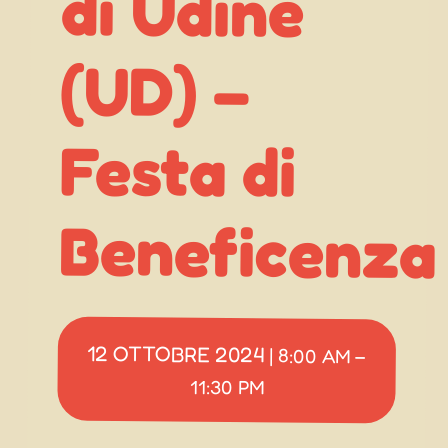
(UD) –
Beneficenza
12 OTTOBRE 2024
|
8:00 AM
–
11:30 PM