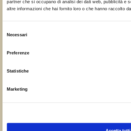
partner che si occupano di analisi dei dati web, pubblicità e 
altre informazioni che hai fornito loro o che hanno raccolto dal 
Il tuo messaggio
Selezione
Necessari
del
consenso
Preferenze
Statistiche
Marketing
Accetta tutti