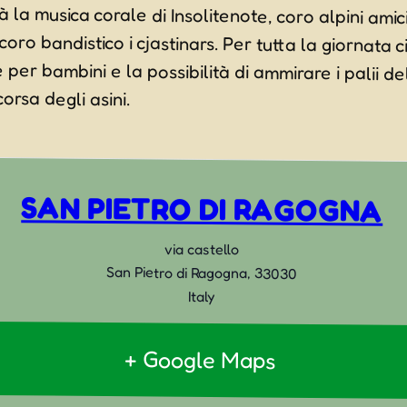
corsa degli asini.
SAN PIETRO DI RAGOGNA
via castello
San Pietro di Ragogna
,
33030
Italy
+ Google Maps