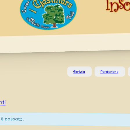
Gorizia
Pordenone
nti
 è passato.