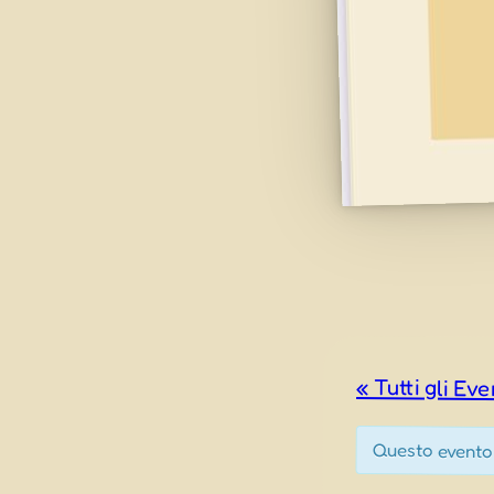
« Tutti gli Eve
Questo evento